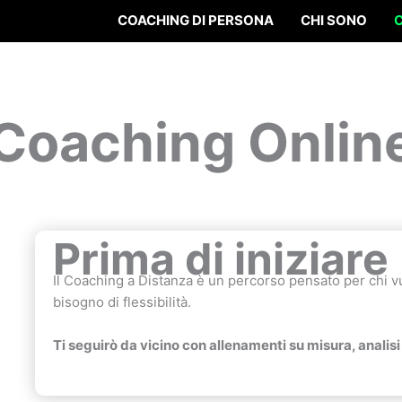
COACHING DI PERSONA
CHI SONO
Coaching Onlin
Prima di iniziare
Il Coaching a Distanza è un percorso pensato per chi vuo
bisogno di flessibilità.
Ti seguirò da vicino con allenamenti su misura, analis